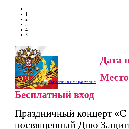
1
2
3
4
5
Дата 
Место
Бесплатный вход
Праздничный концерт «С
посвященный Дню Защитн