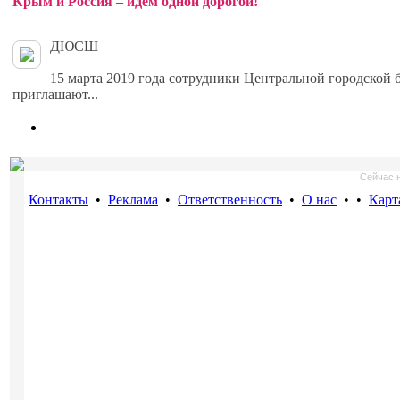
Крым и Россия – идем одной дорогой!
ДЮСШ
15 марта 2019 года сотрудники Центральной городской 
приглашают...
Сейчас н
Контакты
•
Реклама
•
Ответственность
•
О нас
•
•
Карт